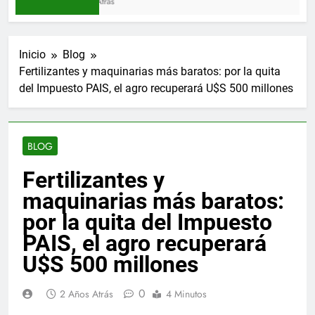
3 Meses Atrás
Inicio
Blog
Fertilizantes y maquinarias más baratos: por la quita
del Impuesto PAIS, el agro recuperará U$S 500 millones
BLOG
Fertilizantes y
maquinarias más baratos:
por la quita del Impuesto
PAIS, el agro recuperará
U$S 500 millones
0
2 Años Atrás
4 Minutos