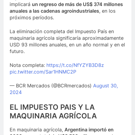
implicará
un regreso de más de US$ 374 millones
anuales a las cadenas agroindustriales
, en los
próximos períodos.
La eliminación completa del Impuesto País en
maquinaria agrícola significaría aproximadamente
USD 93 millones anuales, en un año normal y en el
futuro.
Nota completa:
https://t.co/NfYZYB3D8z
pic.twitter.com/Sar1HNMC2P
— BCR Mercados (@BCRmercados)
August 30,
2024
EL IMPUESTO PAIS Y LA
MAQUINARIA AGRÍCOLA
En maquinaria agrícola,
Argentina importó en