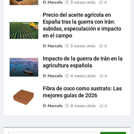
Marcelo
3 meses atrás
0
Precio del aceite agrícola en
España tras la guerra con Irán:
subidas, especulación e impacto
en el campo
Marcelo
3 meses atrás
0
Impacto de la guerra de Irán en la
agricultura española
Marcelo
4 meses atrás
0
Fibra de coco como sustrato: Las
mejores guías de 2026
Marcelo
4 meses atrás
0