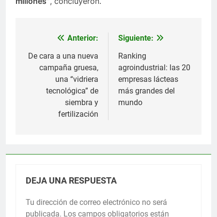
millones”
, concluyeron.
Anterior:
Siguiente:
Navegación
de
De cara a una nueva
Ranking
campaña gruesa,
agroindustrial: las 20
entradas
una “vidriera
empresas lácteas
tecnológica” de
más grandes del
siembra y
mundo
fertilización
DEJA UNA RESPUESTA
Tu dirección de correo electrónico no será
publicada.
Los campos obligatorios están