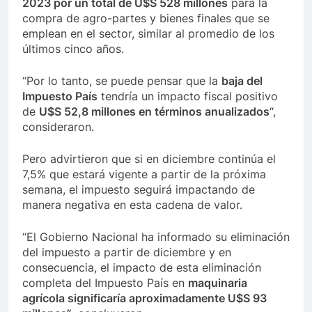
2023 por un total de U$S 528 millones
para la
compra de agro-partes y bienes finales que se
emplean en el sector, similar al promedio de los
últimos cinco años.
“Por lo tanto, se puede pensar que la
baja del
Impuesto País
tendría un impacto fiscal positivo
de
U$S 52,8 millones en términos anualizados
“,
consideraron.
Pero advirtieron que si en diciembre continúa el
7,5% que estará vigente a partir de la próxima
semana, el impuesto seguirá impactando de
manera negativa en esta cadena de valor.
“El Gobierno Nacional ha informado su eliminación
del impuesto a partir de diciembre y en
consecuencia, el impacto de esta eliminación
completa del Impuesto País en
maquinaria
agrícola significaría aproximadamente U$S 93