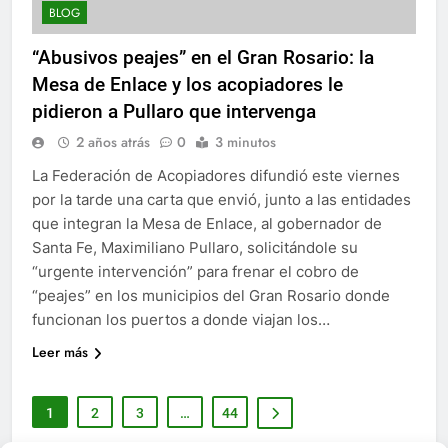
BLOG
“Abusivos peajes” en el Gran Rosario: la
Mesa de Enlace y los acopiadores le
pidieron a Pullaro que intervenga
2 años atrás
0
3 minutos
La Federación de Acopiadores difundió este viernes
por la tarde una carta que envió, junto a las entidades
que integran la Mesa de Enlace, al gobernador de
Santa Fe, Maximiliano Pullaro, solicitándole su
“urgente intervención” para frenar el cobro de
“peajes” en los municipios del Gran Rosario donde
funcionan los puertos a donde viajan los…
Leer más
1
2
3
…
44