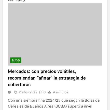
BLOG
Mercados: con precios volátiles,
recomiendan “afinar” la estrategia de
coberturas
2 años atrás
0
4 minutos
Con una siembra fina 2024/25 que según la Bolsa de
Cereales de Buenos Aires (BCBA) superó a nivel