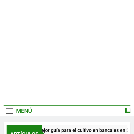
MENÚ
La mejor guía para el cultivo en bancales en 2026