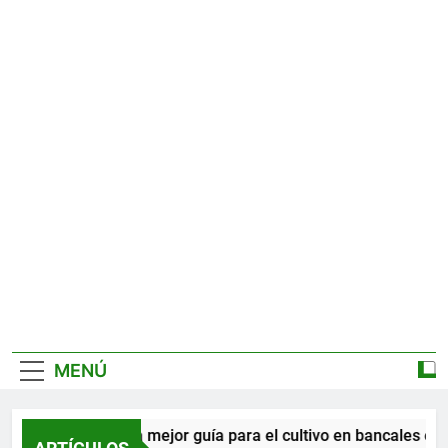
MENÚ
La mejor guía para el cultivo en bancales en 2