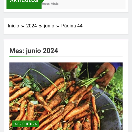
ARTÍCULOS
3 Meses Atrás
Inicio
2024
junio
Página 44
Mes:
junio 2024
AGRICULTURA