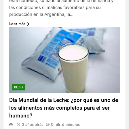
este contexto, sumado al aumento de la demanda y
las condiciones climáticas favorables para su
producción en la Argentina, la…
Leer más
BLOG
Día Mundial de la Leche: ¿por qué es uno de
los alimentos más completos para el ser
humano?
2 años atrás
0
6 minutos