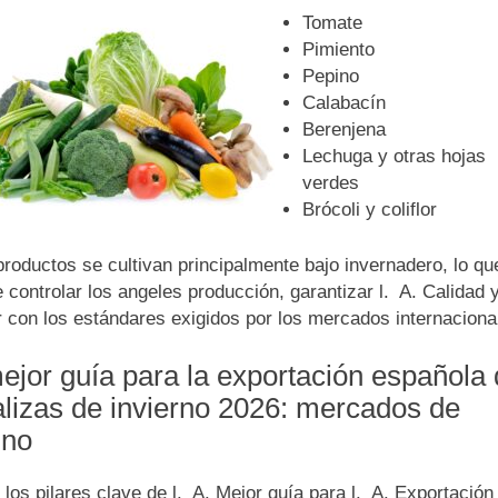
Tomate
Pimiento
Pepino
Calabacín
Berenjena
Lechuga y otras hojas
verdes
Brócoli y coliflor
roductos se cultivan principalmente bajo invernadero, lo qu
 controlar los angeles producción, garantizar l. A. Calidad 
r con los estándares exigidos por los mercados internaciona
ejor guía para la exportación española
alizas de invierno 2026: mercados de
ino
los pilares clave de l. A. Mejor guía para l. A. Exportación