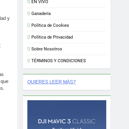
EN VIVO
Ganadería
dad y
Política de Cookies
Política de Privacidad
E
Sobre Nosotros
TÉRMINOS Y CONDICIONES
as
 que
QUIERES LEER MÁS?
s.