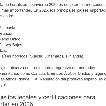
la de hortalizas de invierno 2026 es conocer los mercados 
o más importantes. En 2026, los principales países importad
 siendo:
Alemania
Francia
Reino Unido
Países Bajos
Italia
Países nórdicos (Suecia, Dinamarca, Finlandia)
, se observa un crecimiento progresivo en mercados
omunitarios como Canadá, Emiratos Árabes Unidos y algun
 asiáticos, donde l. A. Reputación del producto español es 
yor.
isitos legales y certificaciones para
rtar en 2026