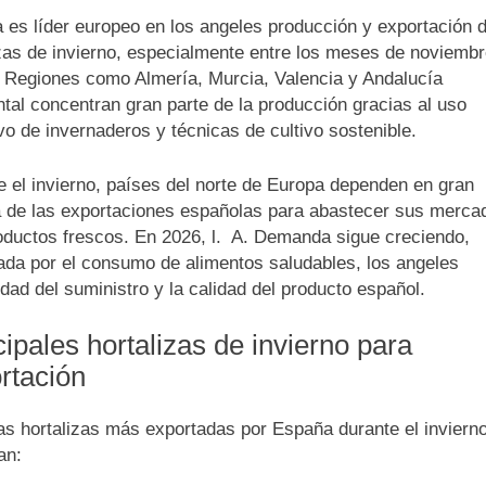
 es líder europeo en los angeles producción y exportación 
izas de invierno, especialmente entre los meses de noviembr
 Regiones como Almería, Murcia, Valencia y Andalucía
tal concentran gran parte de la producción gracias al uso
vo de invernaderos y técnicas de cultivo sostenible.
e el invierno, países del norte de Europa dependen en gran
 de las exportaciones españolas para abastecer sus merca
oductos frescos. En 2026, l. A. Demanda sigue creciendo,
ada por el consumo de alimentos saludables, los angeles
idad del suministro y la calidad del producto español.
cipales hortalizas de invierno para
rtación
las hortalizas más exportadas por España durante el inviern
an: