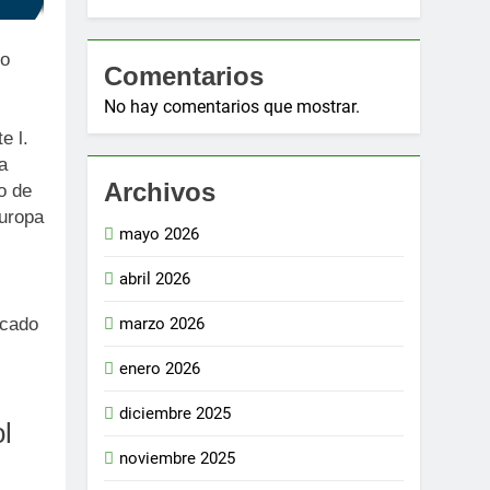
no
Comentarios
No hay comentarios que mostrar.
e l.
a
Archivos
o de
Europa
mayo 2026
abril 2026
rcado
marzo 2026
enero 2026
diciembre 2025
l
noviembre 2025