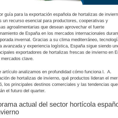
r guía para la exportación española de hortalizas de invier
s un recurso esencial para productores, cooperativas y
as agroalimentarias que desean aprovechar el fuerte
onamiento de España en los mercados internacionales durant
porada invernal. Gracias a su clima mediterráneo, tecnologí
la avanzada y experiencia logística, España sigue siendo un
ncipales exportadores de hortalizas frescas de invierno en 
s mercados clave.
e artículo analizamos en profundidad cómo funciona l. A.
ción de hortalizas de invierno, qué productos lideran el me
, los principales destinos comerciales y las tendencias que
n el futuro del quarter.
rama actual del sector hortícola españo
nvierno