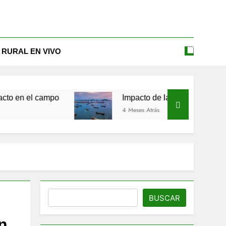
 RURAL EN VIVO
po
Impacto de la guerra de Irán en la agricultu
4 Meses Atrás
Buscar
BUSCAR
n