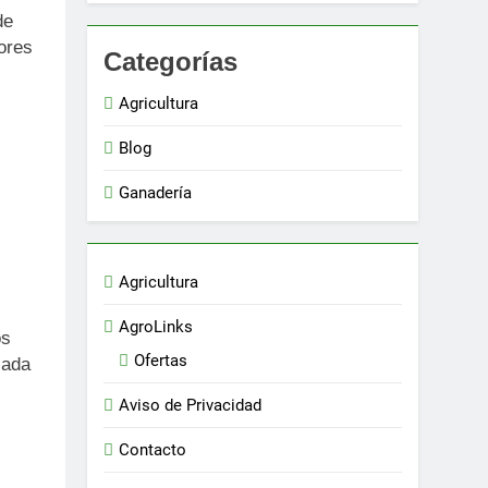
de
ores
Categorías
Agricultura
Blog
Ganadería
Agricultura
AgroLinks
os
Ofertas
cada
Aviso de Privacidad
Contacto