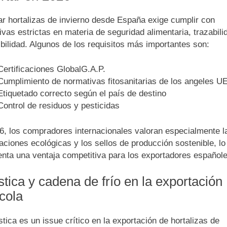
ar hortalizas de invierno desde España exige cumplir con
vas estrictas en materia de seguridad alimentaria, trazabili
bilidad. Algunos de los requisitos más importantes son:
Certificaciones GlobalG.A.P.
Cumplimiento de normativas fitosanitarias de los angeles U
Etiquetado correcto según el país de destino
Control de residuos y pesticidas
6, los compradores internacionales valoran especialmente l
caciones ecológicas y los sellos de producción sostenible, lo
enta una ventaja competitiva para los exportadores españole
stica y cadena de frío en la exportación
ícola
stica es un issue crítico en la exportación de hortalizas de