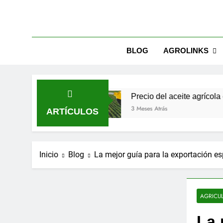
BLOG
AGROLINKS
 2026
Precio del aceite agrícola en España tra
3 Meses Atrás
ARTÍCULOS
Inicio
Blog
La mejor guía para la exportación es
AGRICU
La 