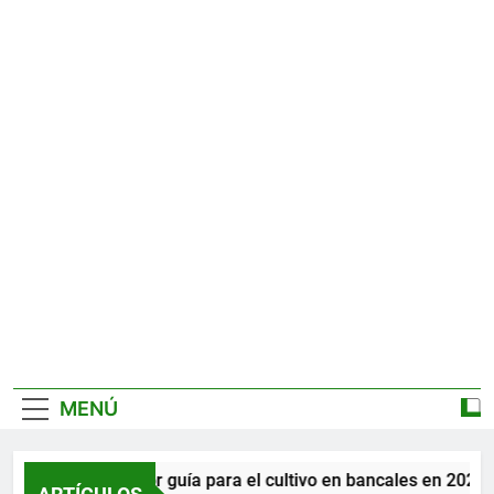
MENÚ
La mejor guía para el cultivo en bancales en 2026