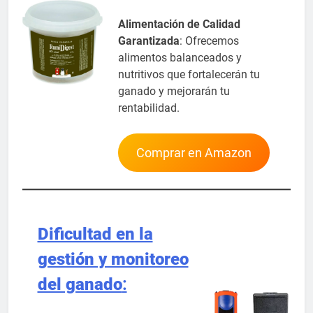
Alimentación de Calidad
Garantizada
: Ofrecemos
alimentos balanceados y
nutritivos que fortalecerán tu
ganado y mejorarán tu
rentabilidad.
Comprar en Amazon
Dificultad en la
gestión y monitoreo
del ganado
: