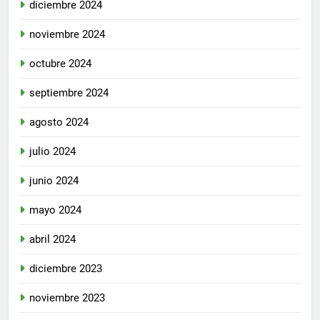
diciembre 2024
noviembre 2024
octubre 2024
septiembre 2024
agosto 2024
julio 2024
junio 2024
mayo 2024
abril 2024
diciembre 2023
noviembre 2023