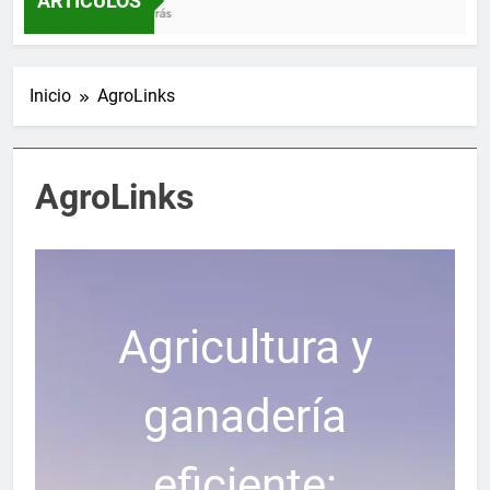
ARTÍCULOS
3 Meses Atrás
Inicio
AgroLinks
AgroLinks
Agricultura y
ganadería
eficiente: