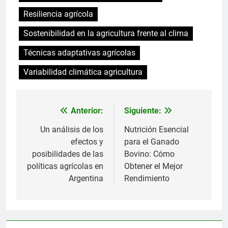
Resiliencia agrícola
Sostenibilidad en la agricultura frente al clima
Técnicas adaptativas agrícolas
Variabilidad climática agricultura
Anterior:
Siguiente:
Navegación
de
Un análisis de los
Nutrición Esencial
efectos y
para el Ganado
entradas
posibilidades de las
Bovino: Cómo
políticas agrícolas en
Obtener el Mejor
Argentina
Rendimiento