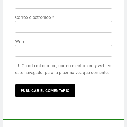
Correo electrónico
*
Web
Guarda mi nombre, correo electrónico y web en
este navegador para la próxima vez que comente.