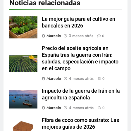
Noticias relacionadas
La mejor guía para el cultivo en
bancales en 2026
Marcelo
3 meses atrás
0
Precio del aceite agrícola en
España tras la guerra con Irán:
subidas, especulación e impacto
en el campo
Marcelo
4 meses atrás
0
Impacto de la guerra de Irán en la
agricultura española
Marcelo
4 meses atrás
0
Fibra de coco como sustrato: Las
mejores guías de 2026