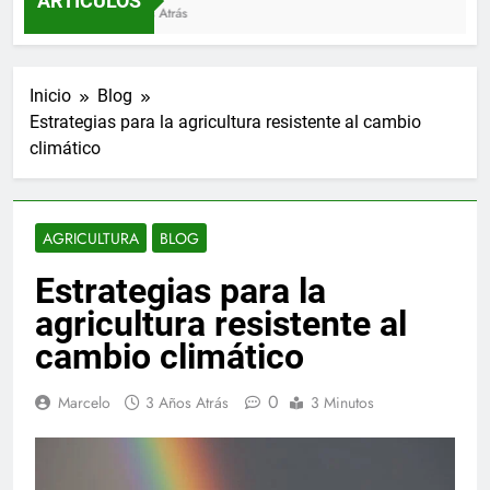
ARTÍCULOS
3 Meses Atrás
Inicio
Blog
Estrategias para la agricultura resistente al cambio
climático
AGRICULTURA
BLOG
Estrategias para la
agricultura resistente al
cambio climático
0
Marcelo
3 Años Atrás
3 Minutos