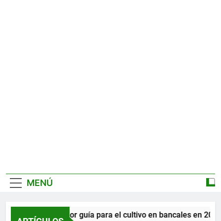
MENÚ
La mejor guía para el cultivo en bancales en 2026