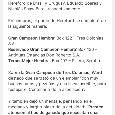
Hereford de Brasil y Uruguay, Eduardo Soares y
Nicolás Shaw Burci, respectivamente.
En hembras, el podio de Hereford se completó de
la siguiente manera:
Gran Campeón Hembra
: Box 122 – Tres Colonias
S.A.
Reservado Gran Campeón Hembra
: Box 126 –
Antiguas Estancias Don Roberto S.A.
Tercer Mejor Hembra
: Box 107 – Sillero, Serafín
Sobre la
Gran Campeón de Tres Colonias
,
Ward
destacó que se trató de un ejemplar “con muy
buenas patas y pezuñas y una línea increíble, para
festejar el Centenario de la asociación”.
Y también dejó un mensaje, pensando en el
mediano y largho plazo de la actividad:
“Presten
atención al tipo de ganado que necesitan criar