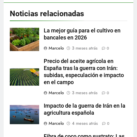
Noticias relacionadas
La mejor guía para el cultivo en
bancales en 2026
Marcelo
3 meses atrás
0
Precio del aceite agrícola en
España tras la guerra con Irán:
subidas, especulación e impacto
en el campo
Marcelo
3 meses atrás
0
Impacto de la guerra de Irán en la
agricultura española
Marcelo
4 meses atrás
0
Fibra de coco como sustrato: Las