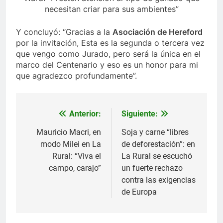
necesitan criar para sus ambientes”
Y concluyó: “Gracias a la
Asociación de Hereford
por la invitación, Esta es la segunda o tercera vez
que vengo como Jurado, pero será la única en el
marco del Centenario y eso es un honor para mi
que agradezco profundamente”.
Anterior:
Siguiente:
Navegación
de
Mauricio Macri, en
Soja y carne “libres
modo Milei en La
de deforestación”: en
entradas
Rural: “Viva el
La Rural se escuchó
campo, carajo”
un fuerte rechazo
contra las exigencias
de Europa