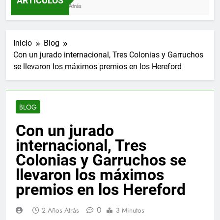
ARTÍCULOS
3 Meses Atrás
Inicio
Blog
Con un jurado internacional, Tres Colonias y Garruchos
se llevaron los máximos premios en los Hereford
BLOG
Con un jurado
internacional, Tres
Colonias y Garruchos se
llevaron los máximos
premios en los Hereford
0
2 Años Atrás
3 Minutos