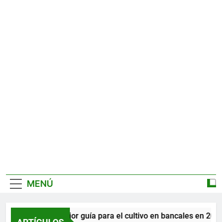
MENÚ
La mejor guía para el cultivo en bancales en 2026