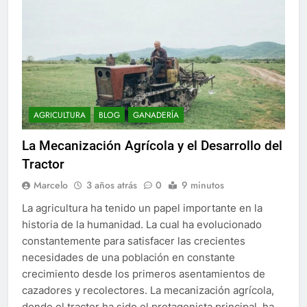
AGRICULTURA
BLOG
GANADERÍA
La Mecanización Agrícola y el Desarrollo del
Tractor
Marcelo
3 años atrás
0
9 minutos
La agricultura ha tenido un papel importante en la
historia de la humanidad. La cual ha evolucionado
constantemente para satisfacer las crecientes
necesidades de una población en constante
crecimiento desde los primeros asentamientos de
cazadores y recolectores. La mecanización agrícola,
donde el tractor ha sido el protagonista principal, ha