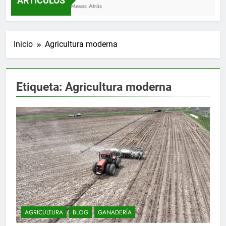
ARTÍCULOS
3 Meses Atrás
Inicio
Agricultura moderna
Etiqueta:
Agricultura moderna
AGRICULTURA
BLOG
GANADERÍA