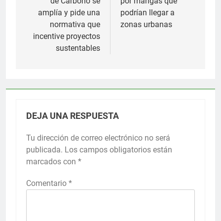
de Carbono se
por mangas que
entradas
amplía y pide una
podrían llegar a
normativa que
zonas urbanas
incentive proyectos
sustentables
DEJA UNA RESPUESTA
Tu dirección de correo electrónico no será
publicada.
Los campos obligatorios están
marcados con
*
Comentario
*