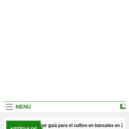
MENÚ
La mejor guía para el cultivo en bancales en 2026