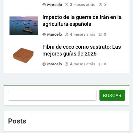
Marcelo
3 meses atrás
0
Impacto de la guerra de Irán en la
agricultura española
Marcelo
4 meses atrás
0
Fibra de coco como sustrato: Las
mejores guías de 2026
Marcelo
4 meses atrás
0
Buscar
BUSCAR
Posts