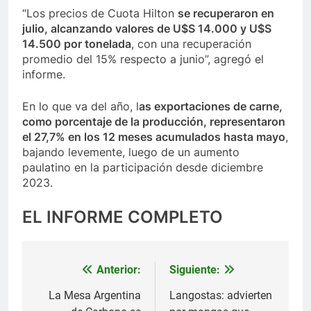
“Los precios de Cuota Hilton
se recuperaron en
julio, alcanzando valores de U$S 14.000 y U$S
14.500 por tonelada
, con una recuperación
promedio del 15% respecto a junio”, agregó el
informe.
En lo que va del año, l
as exportaciones de carne,
como porcentaje de la producción, representaron
el 27,7% en los 12 meses acumulados hasta mayo
,
bajando levemente, luego de un aumento
paulatino en la participación desde diciembre
2023.
EL INFORME COMPLETO
Anterior:
Siguiente:
Navegación
de
La Mesa Argentina
Langostas: advierten