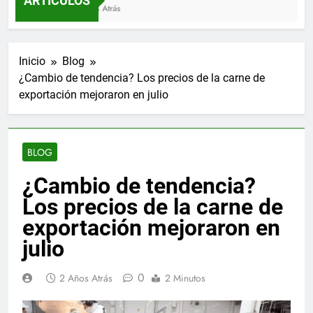
ARTÍCULOS
3 Meses Atrás
Inicio
Blog
¿Cambio de tendencia? Los precios de la carne de
exportación mejoraron en julio
BLOG
¿Cambio de tendencia?
Los precios de la carne de
exportación mejoraron en
julio
0
2 Años Atrás
2 Minutos