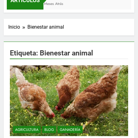
ARTÍCULOS
3 Meses Atrás
Inicio
Bienestar animal
Etiqueta:
Bienestar animal
AGRICULTURA
BLOG
GANADERÍA