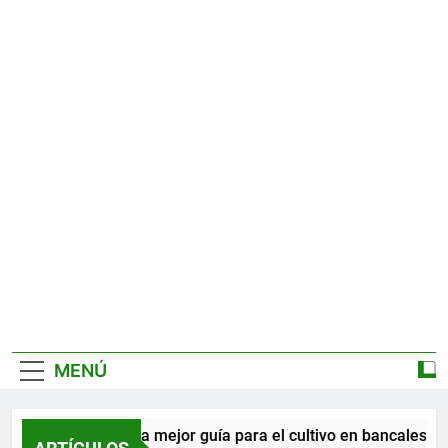
MENÚ
La mejor guía para el cultivo en bancales en