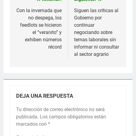
Navegación
de
Con la invernada que
Siguen las críticas al
no despega, los
Gobierno por
entradas
feedlots se hicieron
continuar
el “veranito” y
negociando sobre
exhiben números
temas laborales sin
récord
informar ni consultar
al sector agrario
DEJA UNA RESPUESTA
Tu dirección de correo electrónico no será
publicada.
Los campos obligatorios están
marcados con
*