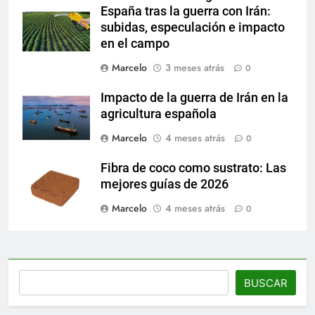
España tras la guerra con Irán:
subidas, especulación e impacto
en el campo
Marcelo
3 meses atrás
0
Impacto de la guerra de Irán en la
agricultura española
Marcelo
4 meses atrás
0
Fibra de coco como sustrato: Las
mejores guías de 2026
Marcelo
4 meses atrás
0
Buscar
BUSCAR