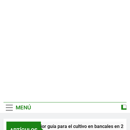
MENÚ
La mejor guía para el cultivo en bancales en 2026