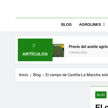
BLOG
AGROLINKS
s en 2026
Precio del aceite agrícola en España
3 Meses Atrás
ARTÍCULOS
Inicio
Blog
El campo de Castilla-La Mancha soli
BLOG
El 