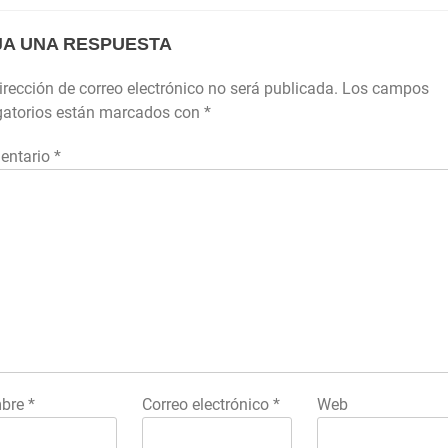
JA UNA RESPUESTA
irección de correo electrónico no será publicada.
Los campos
gatorios están marcados con
*
entario
*
bre
*
Correo electrónico
*
Web