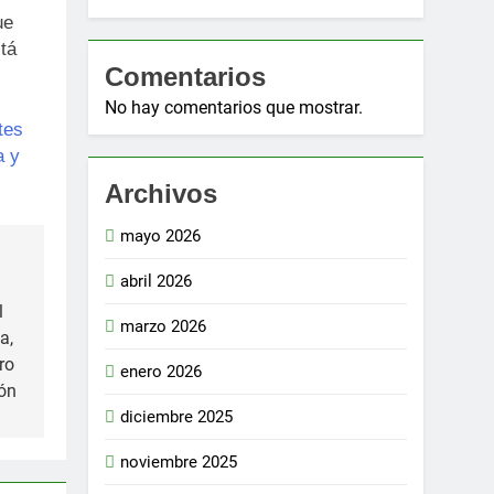
ue
tá
Comentarios
No hay comentarios que mostrar.
tes
a y
Archivos
mayo 2026
abril 2026
l
marzo 2026
a,
ro
enero 2026
ión
diciembre 2025
noviembre 2025