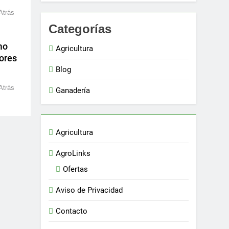
Atrás
Categorías
mo
Agricultura
jores
Blog
Atrás
Ganadería
Agricultura
AgroLinks
Ofertas
Aviso de Privacidad
Contacto