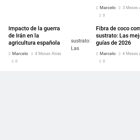
Marcelo
3 Meses 
0
Impacto de la guerra
Fibra de coco co
de Irán en la
sustrato: Las me
agricultura española
guías de 2026
Marcelo
Marcelo
4 Meses Atrás
4 Meses 
0
0