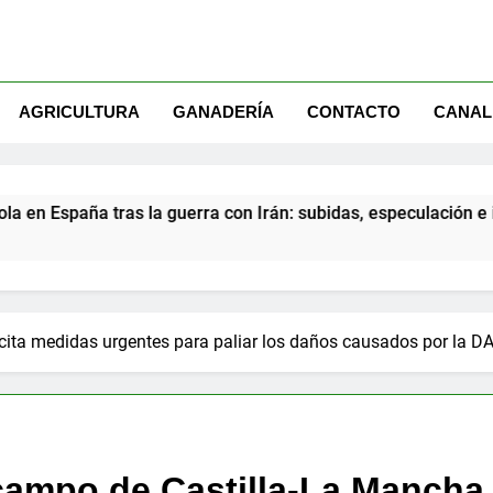
AGRICULTURA
GANADERÍA
CONTACTO
CANAL
 tras la guerra con Irán: subidas, especulación e impacto en e
cita medidas urgentes para paliar los daños causados por la D
campo de Castilla-La Mancha