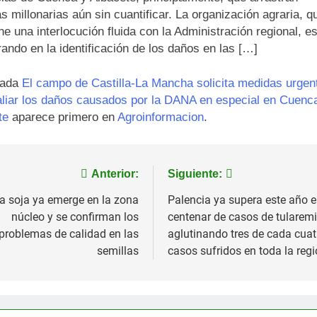
s millonarias aún sin cuantificar. La organización agraria, q
e una interlocución fluida con la Administración regional, es
ando en la identificación de los daños en las […]
rada
El campo de Castilla-La Mancha solicita medidas urgen
aliar los daños causados por la DANA en especial en Cuenc
te
aparece primero en
Agroinformacion
.
vegación
Anterior:
Siguiente:
a soja ya emerge en la zona
Palencia ya supera este año e
núcleo y se confirman los
centenar de casos de tularemi
tradas
problemas de calidad en las
aglutinando tres de cada cuat
semillas
casos sufridos en toda la reg