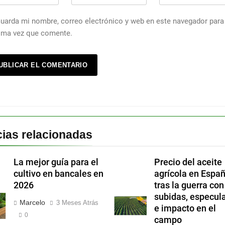
uarda mi nombre, correo electrónico y web en este navegador para 
ima vez que comente.
cias relacionadas
La mejor guía para el
Precio del aceite
cultivo en bancales en
agrícola en Espa
2026
tras la guerra con
subidas, especul
Marcelo
3 Meses Atrás
e impacto en el
0
campo